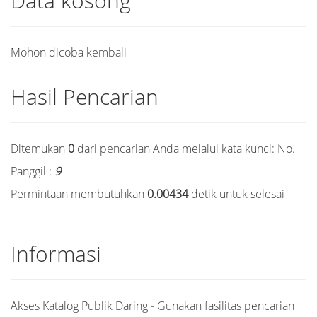
Data kosong
Mohon dicoba kembali
Hasil Pencarian
Ditemukan
0
dari pencarian Anda melalui kata kunci:
No.
Panggil :
9
Permintaan membutuhkan
0.00434
detik untuk selesai
Informasi
Akses Katalog Publik Daring - Gunakan fasilitas pencarian